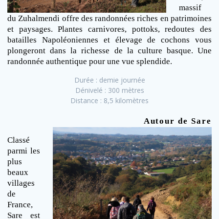
massif
du Zuhalmendi offre des randonnées riches en patrimoines
et paysages. Plantes carnivores, pottoks, redoutes des
batailles Napoléoniennes et élevage de cochons vous
plongeront dans la richesse de la culture basque. Une
randonnée authentique pour une vue splendide.
Durée : demie journée
Dénivelé : 300 mètres
Distance : 8,5 kilomètres
Autour de Sare
Classé
parmi les
plus
beaux
villages
de
France,
Sare est