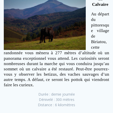
Calvaire
Au départ
du
pittoresqu
e village
de
Biriatou,
cette
randonnée vous mènera à 277 mètres
d’altitude où un
panorama exceptionnel vous attend. Les curiosités seront
nombreuses durant la marche qui vous conduira jusqu’au
sommet où un calvaire a été restauré. Peut-être pourrez-
vous y observer les betizus, des vaches sauvages d’un
autre temps. A défaut, ce seront les pottok qui viendront
faire les curieux.
Durée : demie journée
Dénivelé : 300 mètres
Distance : 6 kilomètres