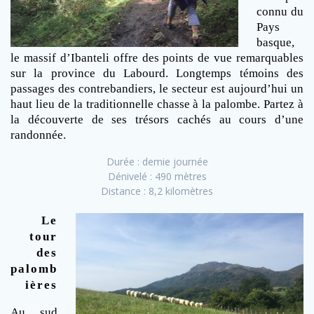
connu du
Pays
basque,
le massif d’Ibanteli offre des points de vue remarquables
sur la province du Labourd. Longtemps témoins des
passages des contrebandiers, le secteur est aujourd’hui un
haut lieu de la traditionnelle chasse à la palombe. Partez à
la découverte de ses trésors cachés au cours d’une
randonnée.
Durée : demie journée
Dénivelé : 490 mètres
Distance : 8,2 kilomètres
Le
tour
des
palomb
ières
Au sud