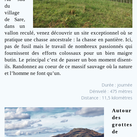
du
village
de Sare,
dans un
vallon reculé, venez découvrir un site exceptionnel où se
pratique une chasse ancestrale : la chasse en pantière. Ici,
pas de fusil mais le travail de nombreux passionnés qui
fournissent des efforts colossaux pour un bien maigre
butin. Le principal c’est de passer un bon moment disent-
ils. Randonnez au coeur de ce massif sauvage où la nature
et l’homme ne font qu’un.
Durée : journée
Dénivelé : 475 mètres
Distance : 11,5 kilomètres
Autour
des
grottes
de