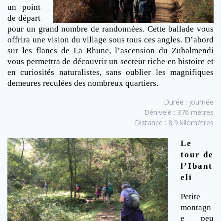
un point
de départ
pour un grand nombre de randonnées. Cette ballade vous
offrira une vision du village sous tous ces angles. D’abord
sur les flancs de La Rhune, l’ascension du Zuhalmendi
vous permettra de découvrir un secteur riche en histoire et
en curiosités naturalistes, sans oublier les magnifiques
demeures reculées des nombreux quartiers.
Durée : journée
Dénivelé : 376 mètres
Distance : 8,9 kilomètres
Le
tour de
l’Ibant
eli
Petite
montagn
e peu