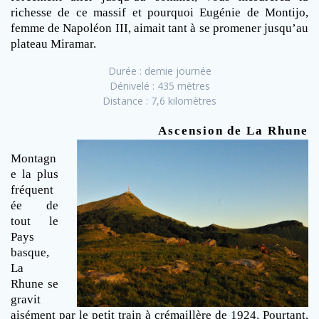
richesse de ce massif et pourquoi Eugénie de Montijo,
femme de Napoléon III, aimait tant à se promener jusqu’au
plateau Miramar.
Durée : demie journée
Dénivelé : 435 mètres
Distance : 7,6 kilomètres
Ascension de La Rhune
Montagn
e la plus
fréquent
ée de
tout le
Pays
basque,
La
Rhune se
gravit
aisément par le petit train à crémaillère de 1924. Pourtant,