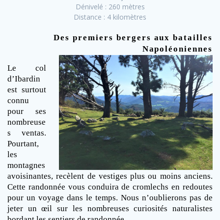
Dénivelé : 260 mètres
Distance : 4 kilomètres
Des premiers bergers aux batailles
Napoléoniennes
Le col
d’Ibardin
est surtout
connu
pour ses
nombreuse
s ventas.
Pourtant,
les
montagnes
avoisinantes, recèlent de vestiges plus ou moins anciens.
Cette randonnée vous conduira de cromlechs en redoutes
pour un voyage dans le temps. Nous n’oublierons pas de
jeter un œil sur les nombreuses curiosités naturalistes
bordant les sentiers de randonnée.