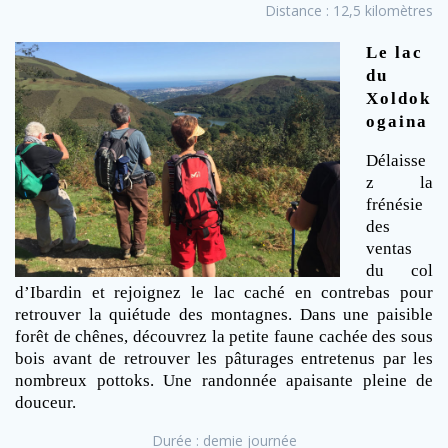
Distance : 12,5 kilomètres
Le lac
du
Xoldok
ogaina
Délaisse
z la
frénésie
des
ventas
du col
d’Ibardin et rejoignez le lac caché en contrebas pour
retrouver la quiétude des montagnes. Dans une paisible
forêt de chênes, découvrez la petite faune cachée des sous
bois avant de retrouver les pâturages entretenus par les
nombreux pottoks. Une randonnée apaisante pleine de
douceur.
Durée : demie journée