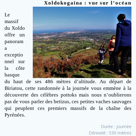
Xoldokogaina : vue sur l’océan
Le
massif
du Xoldo
offre un
panoram
a
exceptio
nnel sur
la côte
basque
du haut de ses 486 mètres d’altitude. Au départ de
Biriatou, cette randonnée à la journée vous emmène à la
découverte des célèbres pottoks mais nous n’oublierons
pas de vous parler des betizus, ces petites vaches sauvages
qui peuplent ces premiers massifs de la chaîne des
Pyrénées.
Durée : journée
Dénivelé : 530 mètres