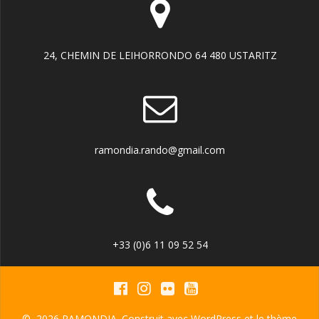
24, CHEMIN DE LEIHORRONDO 64 480 USTARITZ
ramondia.rando@gmail.com
+33 (0)6 11 09 52 54
© 2026 RAMONDIA. Construit avec WordPress et le
thème