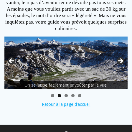
vanter, le repas d’aventurier ne dévoile pas tous ses mets.
A moins que vous vouliez partir avec un sac de 30 kg sur
les épaules, le mot d’ordre sera « légèreté ». Mais ne vous
inquiétez pas, votre guide vous prévoit quelques surprises
culinaires.
On se laisse facilement envoûter par la vue.
Retour à la page d’accueil