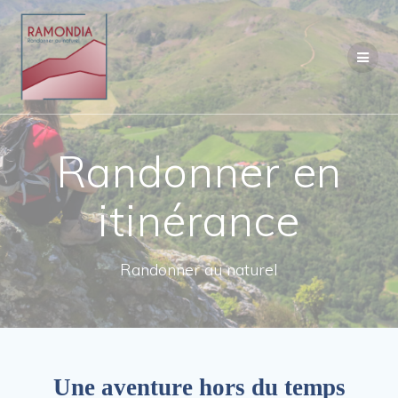
Passer
au
contenu
Randonner en
itinérance
Randonner au naturel
Une aventure hors du temps