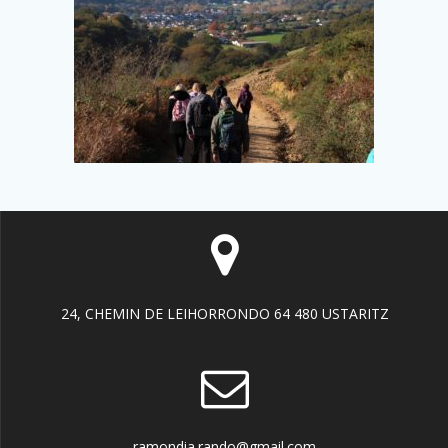
24, CHEMIN DE LEIHORRONDO 64 480 USTARITZ
ramondia.rando@gmail.com