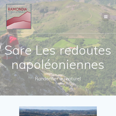
Passer
au
contenu
Sare Les redoutes
napoléoniennes
Randonner au naturel