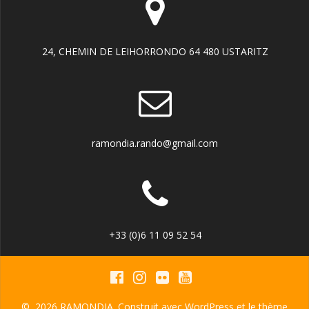
24, CHEMIN DE LEIHORRONDO 64 480 USTARITZ
ramondia.rando@gmail.com
+33 (0)6 11 09 52 54
© 2026 RAMONDIA. Construit avec WordPress et le
thème