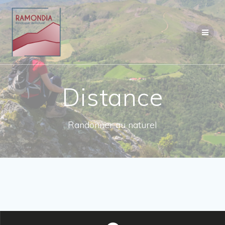
Passer
au
contenu
Distance
Randonner au naturel