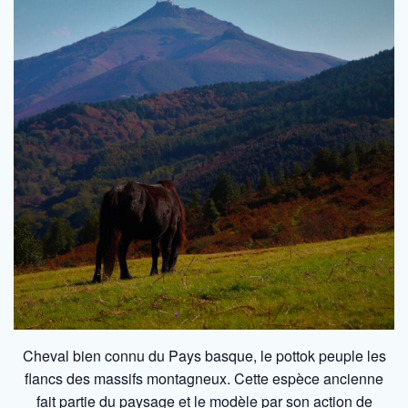
Cheval bien connu du Pays basque, le pottok peuple les
flancs des massifs montagneux. Cette espèce ancienne
fait partie du paysage et le modèle par son action de