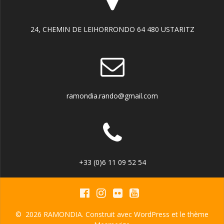
24, CHEMIN DE LEIHORRONDO 64 480 USTARITZ
ramondia.rando@gmail.com
+33 (0)6 11 09 52 54
© 2026 RAMONDIA. Construit avec WordPress et le
thème