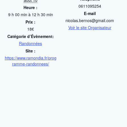
août 10
0611095254
Heure :
E-mail
9 h 00 min à 12 h 30 min
nicolas.bernos@gmail.com
Prix :
Voir le site Organisateur
18€
Catégorie d’Évènement:
Randonnées
Site :
https://www.ramondia.fr/prog
ramme-randonnees/