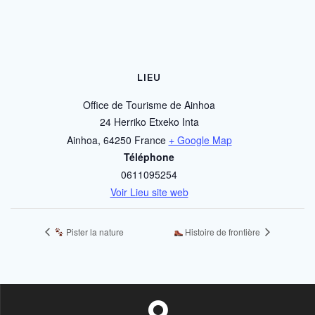
LIEU
Office de Tourisme de Ainhoa
24 Herriko Etxeko Inta
Ainhoa
,
64250
France
+ Google Map
Téléphone
0611095254
Voir Lieu site web
Pister la nature
Histoire de frontière