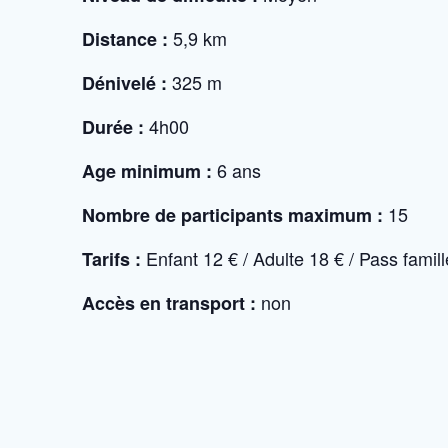
5,9 km
Distance :
325 m
Dénivelé :
4h00
Durée :
6 ans
Age minimum :
15
Nombre de participants maximum :
Enfant 12 € / Adulte 18 € / Pass famil
Tarifs :
non
Accès en transport :