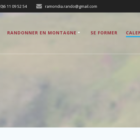
(0)6 11 09 52 54
ramondia.rando@gmail.com
RANDONNER EN MONTAGNE
SE FORMER
CALE