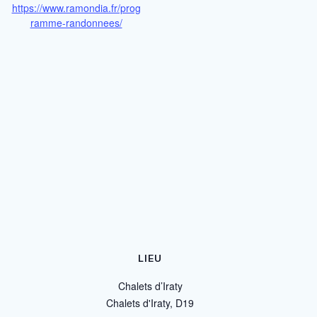
https://www.ramondia.fr/prog
ramme-randonnees/
LIEU
Chalets d’Iraty
Chalets d'Iraty, D19