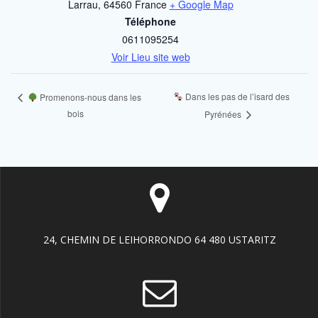
Larrau
,
64560
France
+ Google Map
Téléphone
0611095254
Voir Lieu site web
Dans les pas de l’isard des
Promenons-nous dans les
bois
Pyrénées
24, CHEMIN DE LEIHORRONDO 64 480 USTARITZ