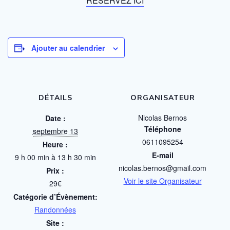
RESERVEZ ICI
Ajouter au calendrier
DÉTAILS
ORGANISATEUR
Nicolas Bernos
Date :
Téléphone
septembre 13
0611095254
Heure :
E-mail
9 h 00 min à 13 h 30 min
nicolas.bernos@gmail.com
Prix :
Voir le site Organisateur
29€
Catégorie d’Évènement:
Randonnées
Site :