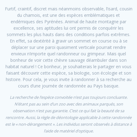
Furtif, craintif, discret mais néanmoins observable, l’isard, cousin
du chamois, est une des espèces emblématiques et
endémiques des Pyrénées. Animal de haute montagne par
excellence, ses aptitudes lui ont permis de conquérir les
sommets les plus hauts dans des conditions parfois extrêmes.
En effet, sa dextérité à gravir un sommet en course ou à se
déplacer sur une paroi quasiment verticale pourrait rendre
envieux n’importe quel randonneur ou grimpeur. Mais quel
bonheur de voir cette chèvre sauvage déambuler dans son
habitat naturel ! Ce bonheur, je souhaiterais le partager en vous
faisant découvrir cette espèce, sa biologie, son écologie et son
histoire. Pour cela, je vous invite à randonner à sa recherche au
cours d’une journée de randonnée au Pays basque.
La recherche de l’espèce convoitée n’est pas toujours concluante.
N’étant pas au sein d’un zoo avec des animaux parqués, son
observation n’est pas garantie. C’est ce qui fait la beauté de sa
rencontre. Aussi, la règle de déontologie applicable à cette randonnée
est le « non-dérangement ». Les individus seront observés à distance à
l’aide de matériel d’optique.