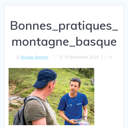
Bonnes_pratiques_
montagne_basque
Nicolas Bernos
19 décembre 2025
|
0