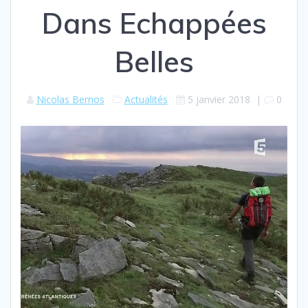
Dans Echappées
Belles
Nicolas Bernos
Actualités
5 janvier 2018
|
0