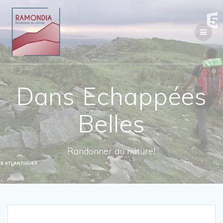
Passer
au
contenu
Dans Echappées
Belles
Randonner au naturel